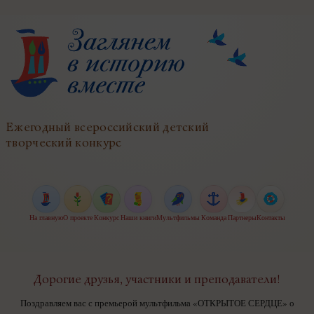
Ежегодный всероссийский детский
творческий конкурс
На главную
О проекте
Конкурс
Наши книги
Мультфильмы
Команда
Партнеры
Контакты
Дорогие друзья, участники и преподаватели!
Поздравляем вас с премьерой мультфильма «ОТКРЫТОЕ СЕРДЦЕ» о