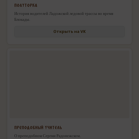
ПОЛУТОРКА
История водителей Ладожской ледовой трассы во время
Блокады.
Открыть на VK
ПРЕПОДОБНЫЙ УЧИТЕЛЬ
О преподобном Сергии Радонежском.