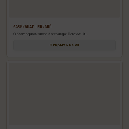
АЛЕКСАНДР НЕВСКИЙ
О благоверном князе Александре Невском. 0+.
Открыть на VK