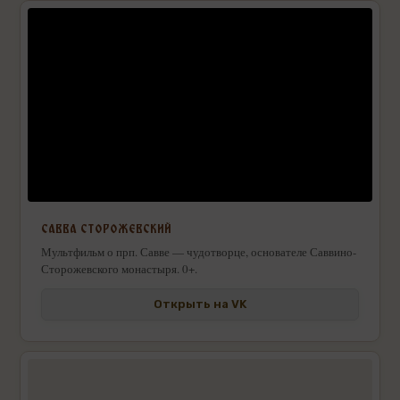
САВВА СТОРОЖЕВСКИЙ
Мультфильм о прп. Савве — чудотворце, основателе Саввино-
Сторожевского монастыря. 0+.
Открыть на VK