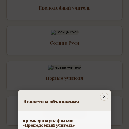
Преподобный учитель
Солнце Руси
Первые учителя
×
Новости и объявления
Смиренный воин
премьера мультфильма
«Преподобный учитель»