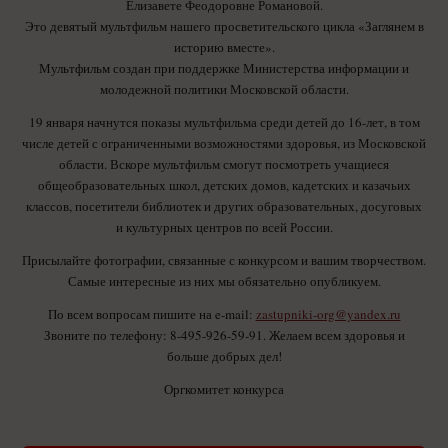
Елизавете Феодоровне Романовой.
Это девятый мультфильм нашего просветительского цикла «Заглянем в
историю вместе».
Мультфильм создан при поддержке Министерства информации и
молодежной политики Московской области.
19 января начнутся показы мультфильма среди детей до 16-лет, в том
числе детей с ограниченными возможностями здоровья, из Московской
области. Вскоре мультфильм смогут посмотреть учащиеся
общеобразовательных школ, детских домов, кадетских и казачьих
классов, посетители библиотек и других образовательных, досуговых
и культурных центров по всей России.
Присылайте фотографии, связанные с конкурсом и вашим творчеством.
Самые интересные из них мы обязательно опубликуем.
По всем вопросам пишите на e-mail:
zastupniki-org@yandex.ru
Звоните по телефону: 8-495-926-59-91. Желаем всем здоровья и
больше добрых дел!
Оргкомитет конкурса