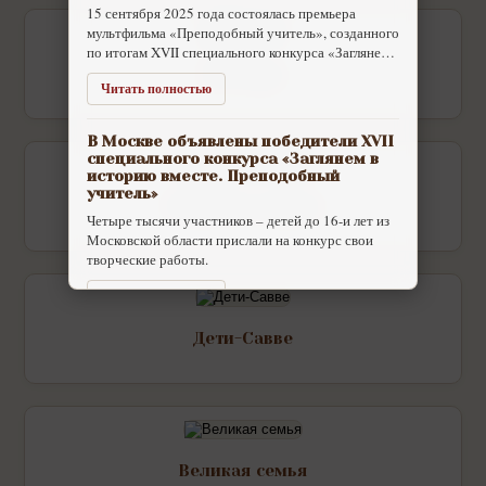
15 сентября 2025 года состоялась премьера
мультфильма «Преподобный учитель», созданного
по итогам XVII специального конкурса «Заглянем в
историю вместе», посвященного преподобному
Пастырь
Читать полностью
Серг
В Москве объявлены победители XVII
специального конкурса «Заглянем в
историю вместе. Преподобный
учитель»
Открытое сердце
Четыре тысячи участников – детей до 16-и лет из
Московской области прислали на конкурс свои
творческие работы.
Читать полностью
Дети-Савве
Великая семья